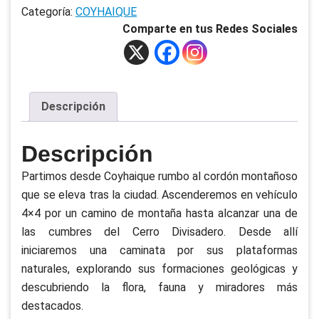
Categoría:
COYHAIQUE
Cerro
Comparte en tus Redes Sociales
Divisadero
cantidad
Descripción
Descripción
Partimos desde Coyhaique rumbo al cordón montañoso
que se eleva tras la ciudad. Ascenderemos en vehículo
4×4 por un camino de montaña hasta alcanzar una de
las cumbres del Cerro Divisadero. Desde allí
iniciaremos una caminata por sus plataformas
naturales, explorando sus formaciones geológicas y
descubriendo la flora, fauna y miradores más
destacados.